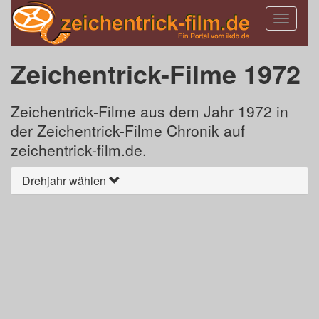
Toggle
navigatio
Zeichentrick-Filme 1972
Zeichentrick-Filme aus dem Jahr 1972 in
der Zeichentrick-Filme Chronik auf
zeichentrick-film.de.
Drehjahr wählen