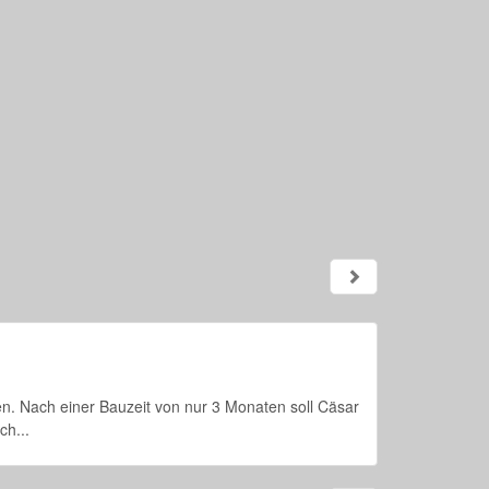
sen. Nach einer Bauzeit von nur 3 Monaten soll Cäsar
ch...