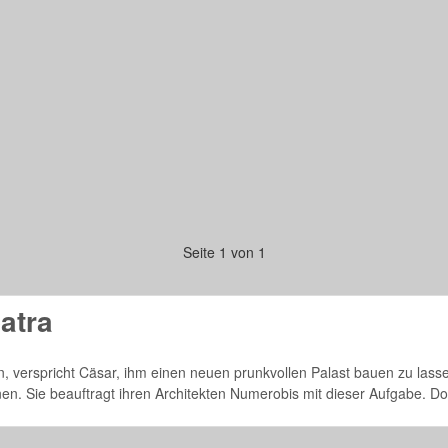
Seite 1 von 1
atra
en, verspricht Cäsar, ihm einen neuen prunkvollen Palast bauen zu las
en. Sie beauftragt ihren Architekten Numerobis mit dieser Aufgabe. Do