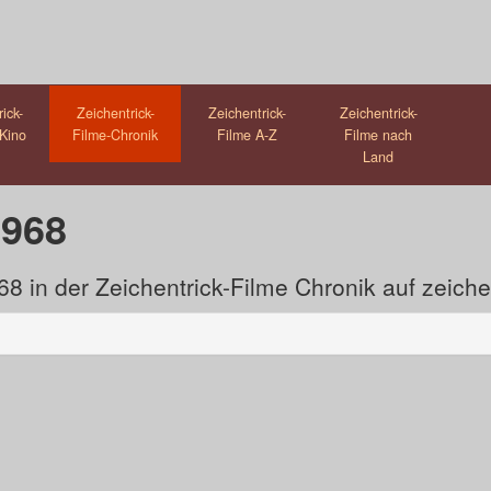
ick-
Zeichentrick-
Zeichentrick-
Zeichentrick-
Kino
Filme-Chronik
Filme A-Z
Filme nach
Land
1968
 in der Zeichentrick-Filme Chronik auf zeichen